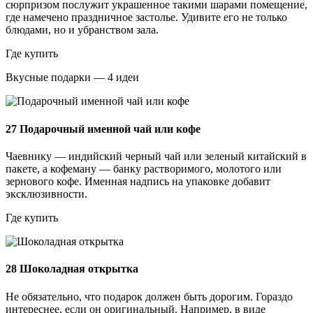
сюрпризом послужит украшенное такими шарами помещение,
где намечено праздничное застолье. Удивите его не только
блюдами, но и убранством зала.
Где купить
Вкусные подарки — 4 идеи
27
Подарочный именной чай или кофе
Чаевнику — индийский черный чай или зеленый китайский в
пакете, а кофеману — банку растворимого, молотого или
зернового кофе. Именная надпись на упаковке добавит
эксклюзивности.
Где купить
28
Шоколадная открытка
Не обязательно, что подарок должен быть дорогим. Гораздо
интереснее, если он оригинальный. Например, в виде