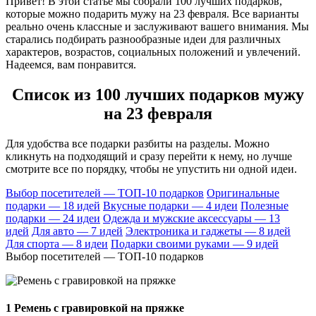
Привет! В этой статье мы собрали 100 лучших подарков,
которые можно подарить мужу на 23 февраля. Все варианты
реально очень классные и заслуживают вашего внимания. Мы
старались подбирать разнообразные идеи для различных
характеров, возрастов, социальных положений и увлечений.
Надеемся, вам понравится.
Список из 100 лучших подарков мужу
на 23 февраля
Для удобства все подарки разбиты на разделы. Можно
кликнуть на подходящий и сразу перейти к нему, но лучше
смотрите все по порядку, чтобы не упустить ни одной идеи.
Выбор посетителей — ТОП-10 подарков
Оригинальные
подарки — 18 идей
Вкусные подарки — 4 идеи
Полезные
подарки — 24 идеи
Одежда и мужские аксессуары — 13
идей
Для авто — 7 идей
Электроника и гаджеты — 8 идей
Для спорта — 8 идеи
Подарки своими руками — 9 идей
Выбор посетителей — ТОП-10 подарков
1
Ремень с гравировкой на пряжке