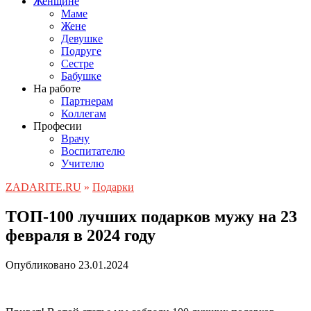
Женщине
Маме
Жене
Девушке
Подруге
Сестре
Бабушке
На работе
Партнерам
Коллегам
Професии
Врачу
Воспитателю
Учителю
ZADARITE.RU
»
Подарки
ТОП-100 лучших подарков мужу на 23
февраля в 2024 году
Опубликовано
23.01.2024