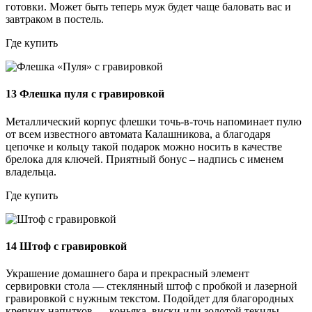
готовки. Может быть теперь муж будет чаще баловать вас и
завтраком в постель.
Где купить
13
Флешка пуля с гравировкой
Металлический корпус флешки точь-в-точь напоминает пулю
от всем известного автомата Калашникова, а благодаря
цепочке и кольцу такой подарок можно носить в качестве
брелока для ключей. Приятный бонус – надпись с именем
владельца.
Где купить
14
Штоф с гравировкой
Украшение домашнего бара и прекрасный элемент
сервировки стола — стеклянный штоф с пробкой и лазерной
гравировкой с нужным текстом. Подойдет для благородных
крепких напитков — коньяка, виски или золотой текилы.