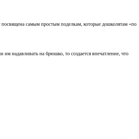
удет посвящена самым простым поделкам, которые дошколятам «по
 им надавливать на брюшко, то создается впечатление, что