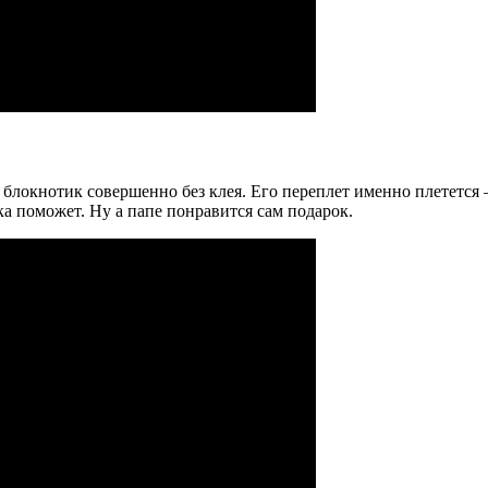
й блокнотик совершенно без клея. Его переплет именно плетется
ка поможет. Ну а папе понравится сам подарок.