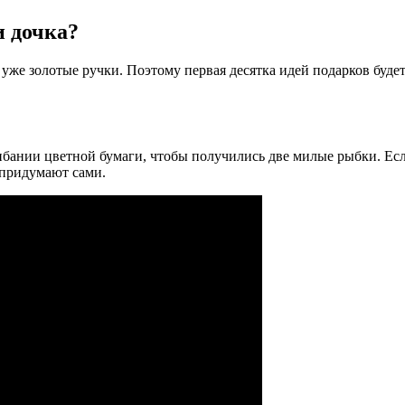
и дочка?
 но уже золотые ручки. Поэтому первая десятка идей подарков б
бании цветной бумаги, чтобы получились две милые рыбки. Если
м придумают сами.