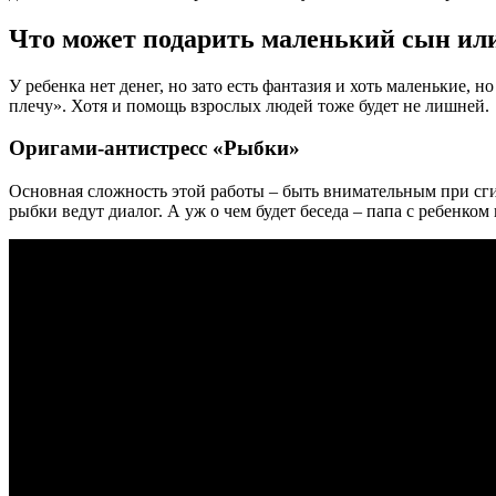
Что может подарить маленький сын ил
У ребенка нет денег, но зато есть фантазия и хоть маленькие,
плечу». Хотя и помощь взрослых людей тоже будет не лишней.
Оригами-антистресс «Рыбки»
Основная сложность этой работы – быть внимательным при сги
рыбки ведут диалог. А уж о чем будет беседа – папа с ребенко