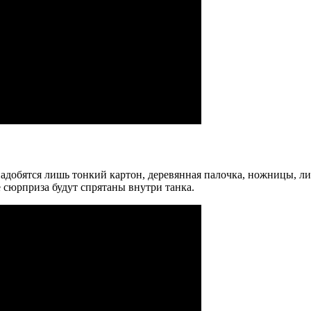
добятся лишь тонкий картон, деревянная палочка, ножницы, лине
 сюрприза будут спрятаны внутри танка.