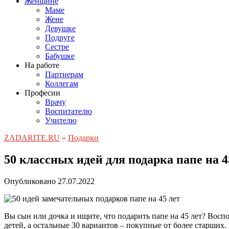
Женщине
Маме
Жене
Девушке
Подруге
Сестре
Бабушке
На работе
Партнерам
Коллегам
Професии
Врачу
Воспитателю
Учителю
ZADARITE.RU
»
Подарки
50 классных идей для подарка папе на 4
Опубликовано
27.07.2022
Вы сын или дочка и ищите, что подарить папе на 45 лет? Восп
детей, а остальные 30 вариантов – покупные от более старших.