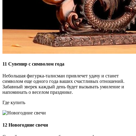
11
Сувенир с символом года
Небольшая фигурка-талисман привлечет удачу и станет
символом еще одного года ваших счастливых отношений.
Забавный зверек каждый день будет вызывать умиление и
напоминать о веселом празднике.
Где купить
12
Новогодние свечи