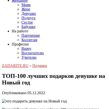
Женщине
Маме
Жене
Девушке
Подруге
Сестре
Бабушке
На работе
Партнерам
Коллегам
Професии
Врачу
Воспитателю
Учителю
ZADARITE.RU
»
Подарки
ТОП-100 лучших подарков девушке на
Новый год
Опубликовано
05.12.2022