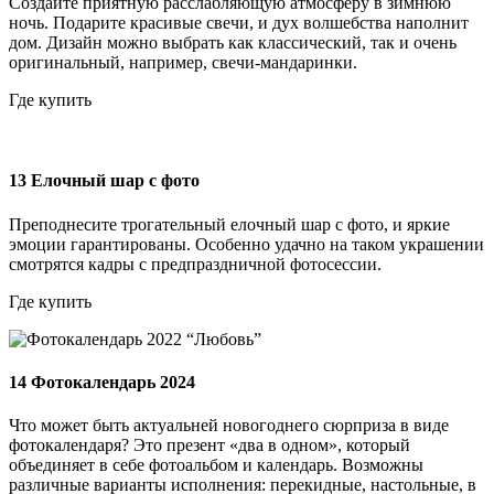
Создайте приятную расслабляющую атмосферу в зимнюю
ночь. Подарите красивые свечи, и дух волшебства наполнит
дом. Дизайн можно выбрать как классический, так и очень
оригинальный, например, свечи-мандаринки.
Где купить
13
Елочный шар с фото
Преподнесите трогательный елочный шар с фото, и яркие
эмоции гарантированы. Особенно удачно на таком украшении
смотрятся кадры с предпраздничной фотосессии.
Где купить
14
Фотокалендарь 2024
Что может быть актуальней новогоднего сюрприза в виде
фотокалендаря? Это презент «два в одном», который
объединяет в себе фотоальбом и календарь. Возможны
различные варианты исполнения: перекидные, настольные, в