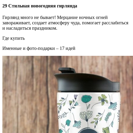
29
Стильная новогодняя гирлянда
Гирлянд много не бывает! Мерцание ночных огней
завораживает, создает атмосферу чуда, помогает расслабиться
и насладиться праздником.
Где купить
Именные и фото-подарки – 17 идей