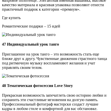
махровое полотенце. Элегантная именная вышивка, высокое
качество материала и красивая упаковка позволяют отнести
практичный подарок к категории «премиум».
Где купить
Романтические подарки – 15 идей
47
Индивидуальный урок танго
Приглашение на урок танго – это возможность стать еще
ближе друг к другу. Чувственные движения страстного танца
под ритмичную музыку воспламеняют желания и учат
управлять своим телом.
48
Тематическая фотосессия Love Story
Прекрасная возможность запечатлеть свою историю любви и
сохранить эти счастливые мгновения на долгую память.
Профессиональный фотограф мастерски создаст лучшие
кадры в любом стиле и комфортной для вас обстановке.