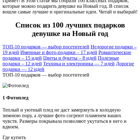
Привет! В этой статье мы собрали 100 классных подарков,
которые можно подарить девушке на Новый год. В список
вошли самые лучшие и оригинальные идеи. Читай и выбирай!
Список из 100 лучших подарков
девушке на Новый год
ТОП-10 подарков — выбор посетителей
Недорогие подарки –
19 идей
Именные и фото-подарки – 17 идей
Романтические
подарки – 15 идей
Цветы и букеты – 8 идей
Полезные
подарки – 12 идей
Техника и электроника — 7 идей
Дорогие
подарки — 12 идей
ТОП-10 подарков — выбор посетителей
1
Фотоплед
Теплый и уютный плед не даст замерзнуть в холодную
зимнюю пору, а лучшие фото согреют пламенем ваших
чувств. Размеры покрывала позволяют укутаться в него и
вдвоем.
Где купить