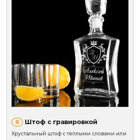
Штоф с гравировкой
8
Хрустальный штоф с теплыми словами или