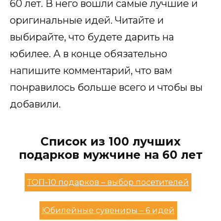
60 лет. В него вошли самые лучшие и
оригинальные идей. Читайте и
выбирайте, что будете дарить на
юбилее. А в конце обязательно
напишите комментарий, что вам
понравилось больше всего и чтобы вы
добавили.
Список из 100 лучших
подарков мужчине на 60 лет
ТОП-10 подарков – выбор посетителей
Юбилейные сувениры – 6 идей