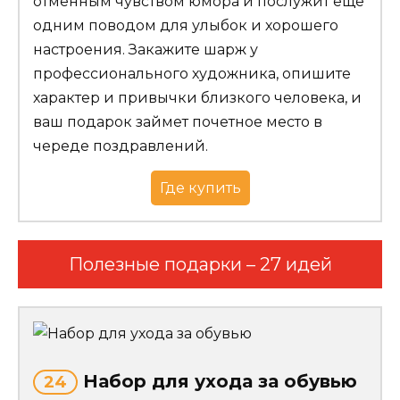
отменным чувством юмора и послужит еще
одним поводом для улыбок и хорошего
настроения. Закажите шарж у
профессионального художника, опишите
характер и привычки близкого человека, и
ваш подарок займет почетное место в
череде поздравлений.
Где купить
Полезные подарки – 27 идей
Набор для ухода за обувью
24