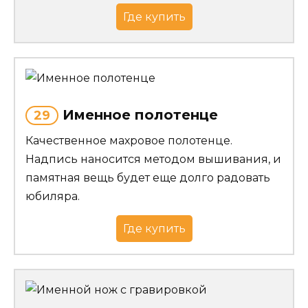
Где купить
Именное полотенце
29
Качественное махровое полотенце.
Надпись наносится методом вышивания, и
памятная вещь будет еще долго радовать
юбиляра.
Где купить