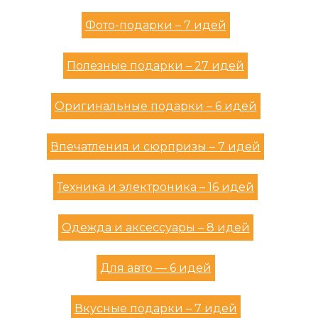
Фото-подарки – 7 идей
Полезные подарки – 27 идей
Оригинальные подарки – 6 идей
Впечатления и сюрпризы – 7 идей
Техника и электроника – 16 идей
Одежда и аксессуары – 8 идей
Для авто — 6 идей
Вкусные подарки – 7 идей