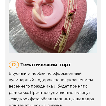
Тематический торт
12
Вкусный и необычно оформленный
кулинарный подарок станет украшением
весеннего праздника и будет принят с
радостью. Приятное удивление вызовут
«сладкое» фото обладательницы шедевра
или тематический дизайн.