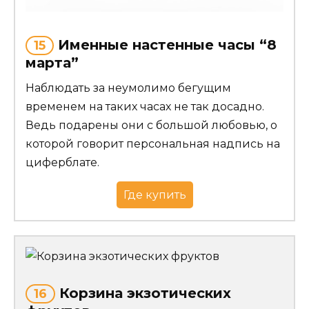
Именные настенные часы “8
15
марта”
Наблюдать за неумолимо бегущим
временем на таких часах не так досадно.
Ведь подарены они с большой любовью, о
которой говорит персональная надпись на
циферблате.
Где купить
Корзина экзотических
16