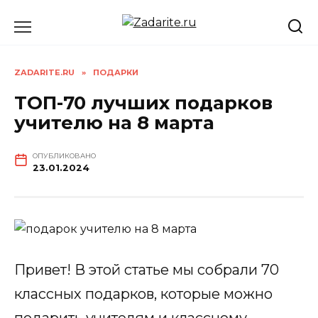
Перейти
к
содержанию
ZADARITE.RU
»
ПОДАРКИ
ТОП-70 лучших подарков
учителю на 8 марта
ОПУБЛИКОВАНО
23.01.2024
Привет! В этой статье мы собрали 70
классных подарков, которые можно
подарить учителям и классному