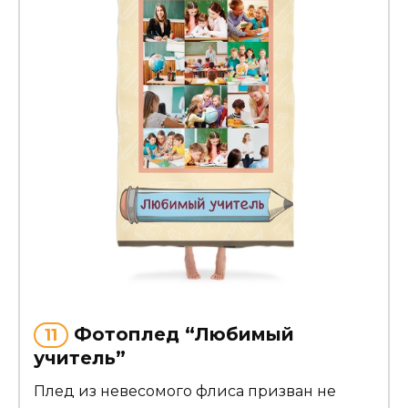
Фотоплед “Любимый
11
учитель”
Плед из невесомого флиса призван не