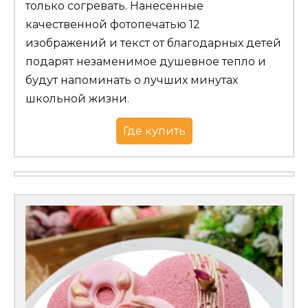
только согревать. Нанесенные
качественной фотопечатью 12
изображений и текст от благодарных детей
подарят незаменимое душевное тепло и
будут напоминать о лучших минутах
школьной жизни.
Где купить